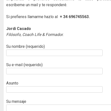
escríbeme un mail y te responderé.
Si prefieres llamarme hazlo al
+ 34 696745563.
Jordi Casado
Filósofo, Coach Life & Formador.
Su nombre (requerido)
Su e-mail (requerido)
Asunto
Su mensaje