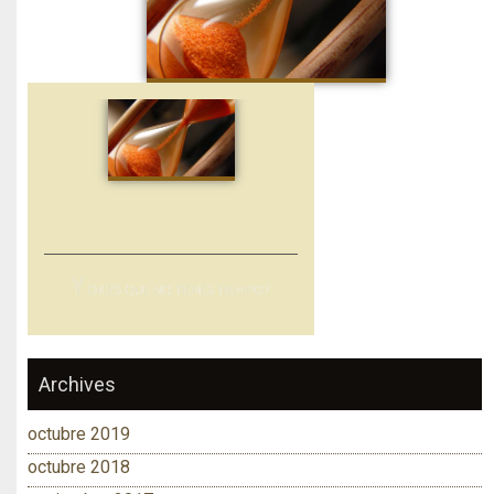
Y
DICES QUE NO TIENES TIEMPO?
Archives
octubre 2019
octubre 2018