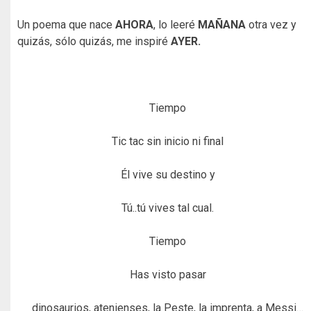
Un poema que nace
AHORA
, lo leeré
MAÑANA
otra vez y
quizás, sólo quizás, me inspiré
AYER.
Tiempo
Tic tac sin inicio ni final
Él vive su destino y
Tú..tú vives tal cual.
Tiempo
Has visto pasar
dinosaurios, atenienses, la Peste, la imprenta, a Messi…