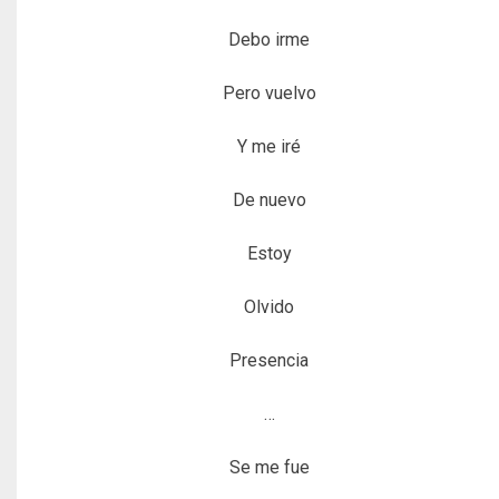
Debo irme
Pero vuelvo
Y me iré
De nuevo
Estoy
Olvido
Presencia
…
Se me fue