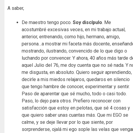
A saber,
De maestro tengo poco.
Soy discípulo
. Me
acostumbré excesivas veces, en mi trabajo actual,
anterior, entrenando, como hijo, hermano, amigo,
persona…a mostrar mi faceta más docente, enseñand
mostrando, ilustrando, convencido de lo que digo o
luchando por convencer. Y ahora, 40 años más tarde d
aquel Julio del 76, me doy cuenta que no sé nada. Y n
me disgusta, en absoluto. Quiero seguir aprendiendo,
decirle a mis miedos relajaros, quedaros en silencio
que tengo hambre de conocer, experimentar y sentir.
Paso de aparentar que sé mucho, todo o casi todo.
Paso, lo dejo para otros. Prefiero reconocer con
satisfacción que estoy en pelotas, que sé 4 cosas y
que quiero saber unas cuantas más. Que mi EGO se
calme, y se deje llevar por lo que siente, por
sorprenderse, ojalá mi ego sople las velas que venga