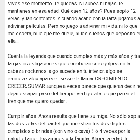
Vives ese momento. Te quedas. Ni subes ni bajas, te
mantienes en esa edad. Qué caen 12 años? Pues soplo 12
velas, y tan contentos. Y cuando acabo con la tarta jugamos a
adivinar películas. Pero no juego a adivinar mi vida, ni lo que
me espera, ni lo que me duele, ni los sueños que deposito e
ella…
Cuenta la leyenda que cuando cumples más y más años y tr
largas investigaciones que corroboran cero golpes en la
cabeza nocturnos, algo sucede en tu interior, algo se
remueve, algo aparece…se suele llamar CRECIMIENTO,
CRECER, SUMAR aunque a veces parece que quieran decir n
dejar escapar, paso del tiempo, vértigo vital o que paren el
tren que me quiero quedar…
Cumplir años. Ahora resulta que tiene su miga. No sólo sopl
las dos velas del pastel que muestran tus dos dígitos
cumplidos o brindas (con vino o cava) 3 ó 4 veces por la
salud, el amor, los amigos o la familia. Ahora, la edad, te