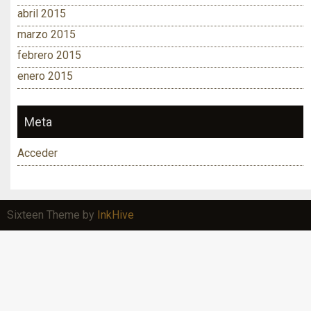
abril 2015
marzo 2015
febrero 2015
enero 2015
Meta
Acceder
Sixteen Theme by
InkHive