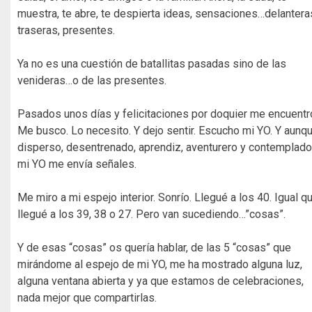
muestra, te abre, te despierta ideas, sensaciones…delantera
traseras, presentes.
Ya no es una cuestión de batallitas pasadas sino de las
venideras…o de las presentes.
Pasados unos días y felicitaciones por doquier me encuentr
Me busco. Lo necesito. Y dejo sentir. Escucho mi YO. Y aunq
disperso, desentrenado, aprendiz, aventurero y contemplador
mi YO me envía señales.
Me miro a mi espejo interior. Sonrío. Llegué a los 40. Igual q
llegué a los 39, 38 o 27. Pero van sucediendo…”cosas”.
Y de esas “cosas” os quería hablar, de las 5 “cosas” que
mirándome al espejo de mi YO, me ha mostrado alguna luz,
alguna ventana abierta y ya que estamos de celebraciones,
nada mejor que compartirlas.