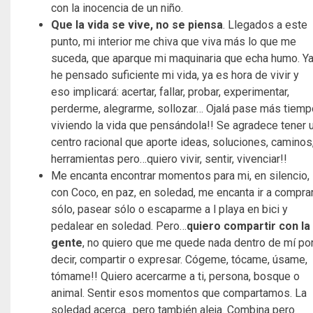
con la inocencia de un niño.
Que la vida se vive, no se piensa
. Llegados a este
punto, mi interior me chiva que viva más lo que me
suceda, que aparque mi maquinaria que echa humo. Y
he pensado suficiente mi vida, ya es hora de vivir y
eso implicará: acertar, fallar, probar, experimentar,
perderme, alegrarme, sollozar… Ojalá pase más tiemp
viviendo la vida que pensándola!! Se agradece tener 
centro racional que aporte ideas, soluciones, caminos
herramientas pero…quiero vivir, sentir, vivenciar!!
Me encanta encontrar momentos para mi, en silencio,
con Coco, en paz, en soledad, me encanta ir a compra
sólo, pasear sólo o escaparme a l playa en bici y
pedalear en soledad. Pero…
quiero compartir con la
gente
, no quiero que me quede nada dentro de mí po
decir, compartir o expresar. Cógeme, tócame, úsame,
tómame!! Quiero acercarme a ti, persona, bosque o
animal. Sentir esos momentos que compartamos. La
soledad acerca…pero también aleja. Combina pero