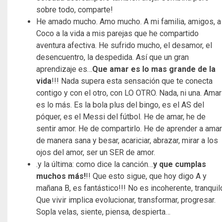
sobre todo, comparte!
He amado mucho. Amo mucho. A mi familia, amigos, a
Coco a la vida a mis parejas que he compartido
aventura afectiva. He sufrido mucho, el desamor, el
desencuentro, la despedida. Así que un gran
aprendizaje es…
Que amar es lo mas grande de la
vida
!!! Nada supera esta sensación que te conecta
contigo y con el otro, con LO OTRO. Nada, ni una. Amar
es lo más. Es la bola plus del bingo, es el AS del
póquer, es el Messi del fútbol. He de amar, he de
sentir amor. He de compartirlo. He de aprender a amar
de manera sana y besar, acariciar, abrazar, mirar a los
ojos del amor, ser un SER de amor.
.y la última: como dice la canción…
y que cumplas
muchos más!
!! Que esto sigue, que hoy digo A y
mañana B, es fantástico!!! No es incoherente, tranquil
Que vivir implica evolucionar, transformar, progresar.
Sopla velas, siente, piensa, despierta…