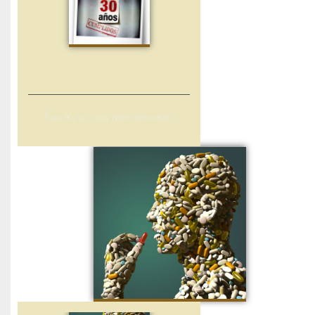
L
os 30, la nueva mayoría de edad.