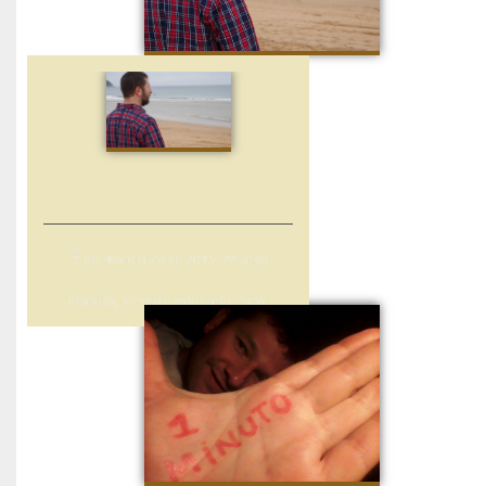
9
de Noviembre de 2015. 24 años
después, te regalo esta carta, Papá.