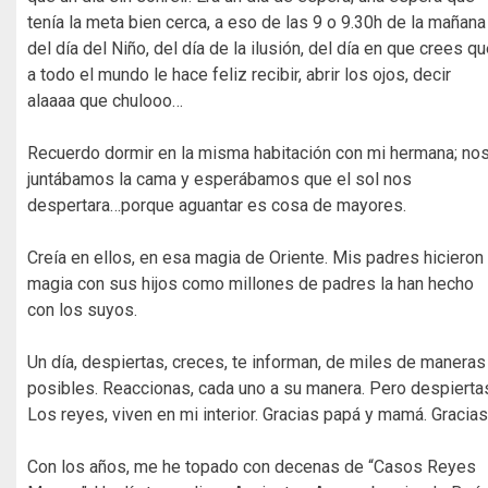
tenía la meta bien cerca, a eso de las 9 o 9.30h de la mañana
del día del Niño, del día de la ilusión, del día en que crees q
a todo el mundo le hace feliz recibir, abrir los ojos, decir
alaaaa que chulooo…
Recuerdo dormir en la misma habitación con mi hermana; no
juntábamos la cama y esperábamos que el sol nos
despertara…porque aguantar es cosa de mayores.
Creía en ellos, en esa magia de Oriente. Mis padres hicieron
magia con sus hijos como millones de padres la han hecho
con los suyos.
Un día, despiertas, creces, te informan, de miles de maneras
posibles. Reaccionas, cada uno a su manera. Pero despierta
Los reyes, viven en mi interior. Gracias papá y mamá. Gracias
Con los años, me he topado con decenas de “Casos Reyes