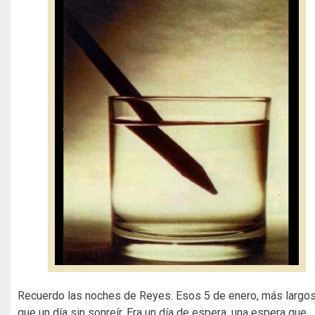
Recuerdo las noches de Reyes. Esos 5 de enero, más largo
que un día sin sonreír. Era un día de espera, una espera que