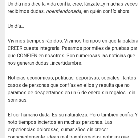
Un día nos dice la vida confía, cree, lánzate…y muchas veces
recibimos dudas,
noentiendonada
, en quién confío ahora…
Un día…
Vivimos tiempos rápidos. Vivimos tiempos en que la palabr
CREER cuesta integrarla. Pasamos por miles de pruebas par
que CONFÍEN en nosotros. Son numerosas las noticias que
nos generan dudas…incertidumbre.
Noticias económicas, políticas, deportivas, sociales…tantos
casos de personas que confías en ellos y resulta que no
paramos de despertarnos en un 6 de enero sin regalos…sin
sonrisas.
El ser humano duda. Es su naturaleza. Pero también confía. Y
noto tiempos inciertos en muchas personas. Las
experiencias dolorosas, sumar años sin crecer
conscientemente, ideas mal transformadas, noticias que